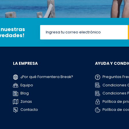
 nuestras
ovedades!
LA EMPRESA
AYUDA Y CONDI
¿Por qué Formentera Break?
Preguntas Fre
Equipo
Condiciones 
Blog
Condiciones P
Zonas
Política de pr
Contacto
Política de co