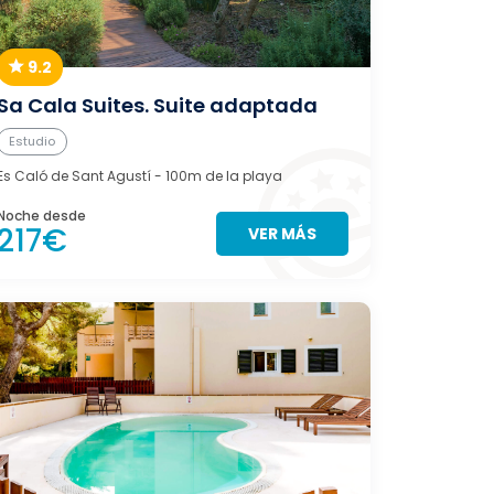
9.2
Sa Cala Suites. Suite adaptada
Estudio
Es Caló de Sant Agustí
- 100m de la playa
Noche desde
217€
VER MÁS