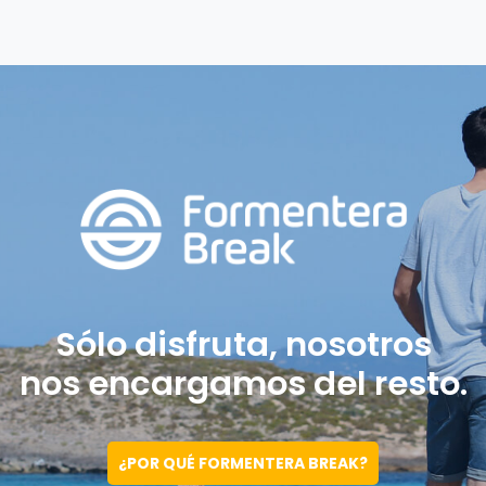
Sólo disfruta, nosotros
nos encargamos del resto.
¿POR QUÉ FORMENTERA BREAK?