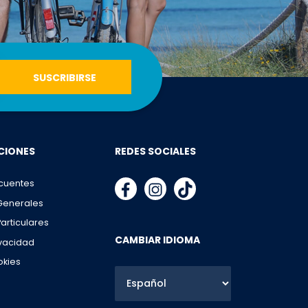
CIONES
REDES SOCIALES
cuentes
Generales
articulares
CAMBIAR IDIOMA
ivacidad
okies