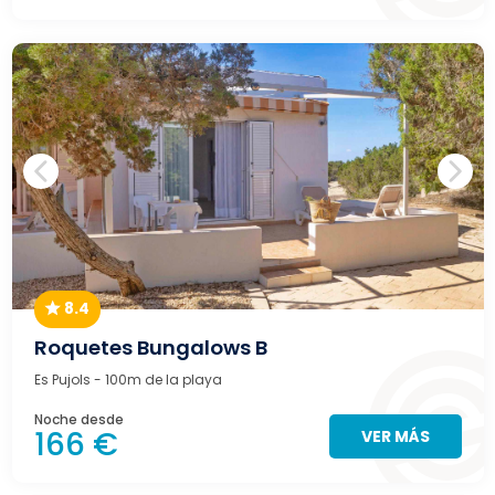
8.4
Roquetes Bungalows B
Es Pujols
- 100m de la playa
Noche desde
166 €
VER MÁS