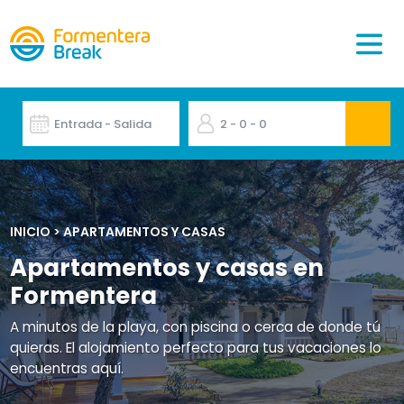
Entrada - Salida
2
- 0
- 0
INICIO
>
APARTAMENTOS Y CASAS
Apartamentos y casas en
Formentera
A minutos de la playa, con piscina o cerca de donde tú
quieras. El alojamiento perfecto para tus vacaciones lo
encuentras aquí.