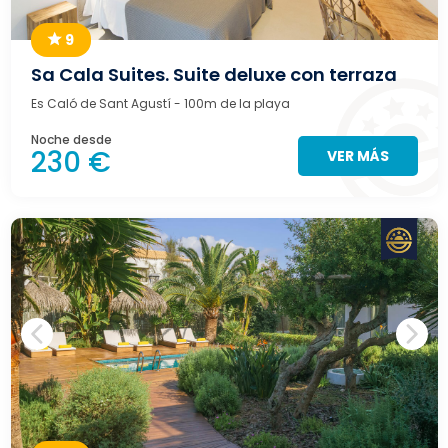
9
Sa Cala Suites. Suite deluxe con terraza
Es Caló de Sant Agustí
- 100m de la playa
Noche desde
230 €
VER MÁS