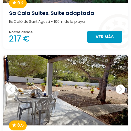
9.2
Sa Cala Suites. Suite adaptada
Es Caló de Sant Agustí
- 100m de la playa
Noche desde
217 €
VER MÁS
8.5