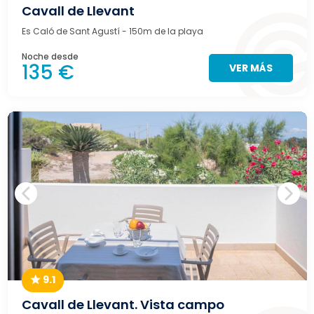
Cavall de Llevant
Es Caló de Sant Agustí
- 150m de la playa
Noche desde
135 €
VER MÁS
9.1
Cavall de Llevant. Vista campo