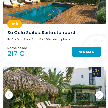
9
Sa Cala Suites. Suite standard
Es Caló de Sant Agustí
- 100m de la playa
Noche desde
217 €
VER MÁS