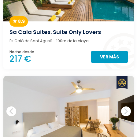
8.9
Sa Cala Suites. Suite Only Lovers
Es Caló de Sant Agustí
- 100m de la playa
Noche desde
217 €
VER MÁS