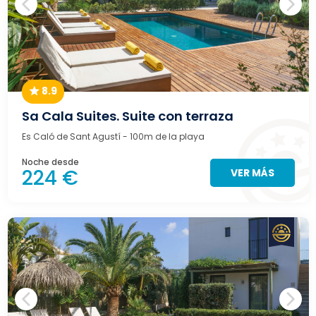
8.9
Sa Cala Suites. Suite con terraza
Es Caló de Sant Agustí
- 100m de la playa
Noche desde
224 €
VER MÁS