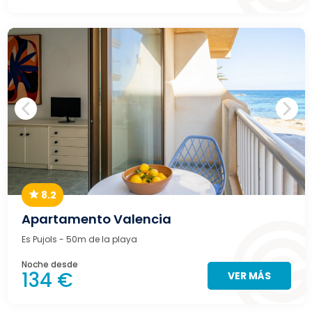
8.2
Apartamento Valencia
Es Pujols
- 50m de la playa
Noche desde
134 €
VER MÁS