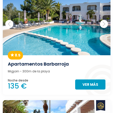
8.5
Apartamentos Barbarroja
Migjorn
- 300m de la playa
Noche desde
135 €
VER MÁS