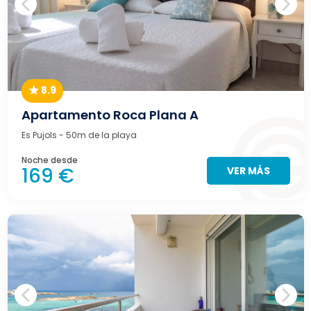
8.9
Apartamento Roca Plana A
Es Pujols
- 50m de la playa
Noche desde
169 €
VER MÁS