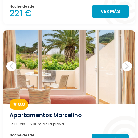
Noche desde
221 €
VER MÁS
8.8
Apartamentos Marcelino
Es Pujols
- 1200m de la playa
Noche desde