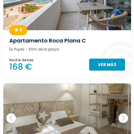
9
Apartamento Roca Plana C
Es Pujols
- 50m de la playa
Noche desde
168 €
VER MÁS