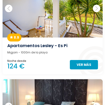
8.9
Apartamentos Lesley - Es Pi
Migjorn
- 1000m de la playa
Noche desde
124 €
VER MÁS