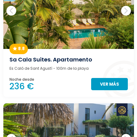
8.8
Sa Cala Suites. Apartamento
Es Caló de Sant Agustí
- 100m de la playa
Noche desde
236 €
VER MÁS