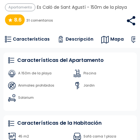
Es Caló de Sant Agustí
- 150m de la playa
Apartamento
8.6
31 comentarios
Características
Descripción
Mapa
Características del Apartamento
A 150m de la playa
Piscina
Animales prohibidos
Jardin
Solarium
Características de la Habitación
45 m2
Sofá cama 1 plaza