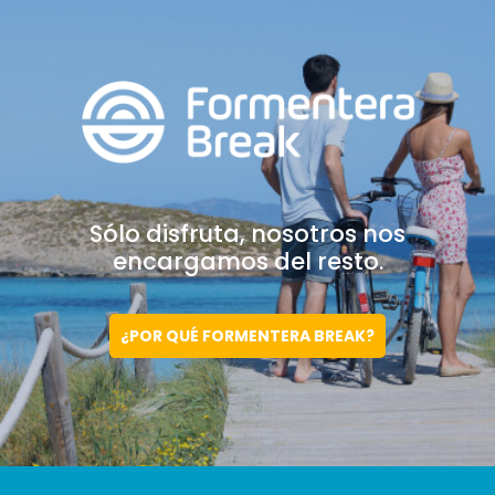
Sólo disfruta, nosotros
nos
encargamos del resto.
¿POR QUÉ FORMENTERA BREAK?