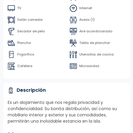
TV
Internet
Salón comedor
Aseos (1)
Secador de pelo
Aire acondicionado
Plancha
Tabla de planchar
Frigorífico
Utensillos de cocina
Cafetera
Microondas
Descripción
Es un alojamiento que nos regala privacidad y
confidencialidad. Su bonita distribución, así como su
mobiliario interior y exterior y sus comodidades,
permitirán una inolvidable estancia en la isla.