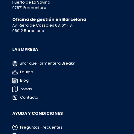
Puerto de La Savina
07871 Formentera
Oficina de gestión en Barcelona
Av. Riera de Cassoles 63, 6° - 3ª
08012 Barcelona
LA EMPRESA
¿Por qué Formentera Break?
Equipo
Blog
Zonas
Contacto
AYUDA Y CONDICIONES
Preguntas Frecuentes