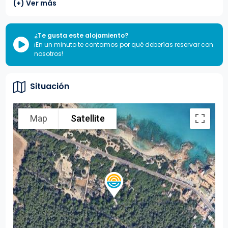
(+) Ver más
¿Te gusta este alojamiento?
¡En un minuto te contamos por qué deberías reservar con
nosotros!
Situación
Map
Satellite