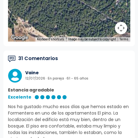
Keyboard shortcuts
Image may be subject to copyright
Terms
31 Comentarios
Vaine
12/07/2026 · En pareja · 61 - 65 años
Estancia agradable
Excelente
Nos ha gustado mucho esos días que hemos estado en
Formentera en uno de los apartamentos El pino. La
localización del edificio está muy bien, dentro de un
bosque. El piso era confortable, estaba muy limpio y
todas las instalaciones, también lo estaban, como la