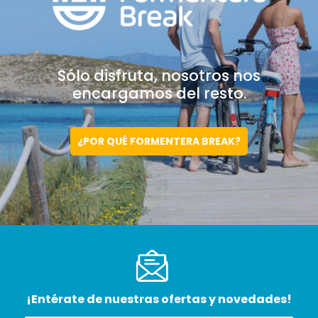
Sólo disfruta, nosotros
nos
encargamos del resto.
¿POR QUÉ FORMENTERA BREAK?
¡Entérate de nuestras ofertas y novedades!