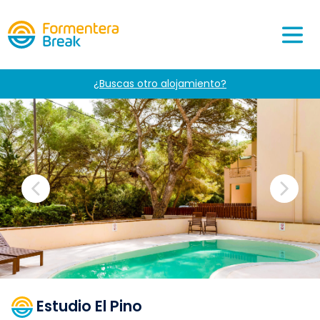
¿Buscas otro alojamiento?
Estudio El Pino