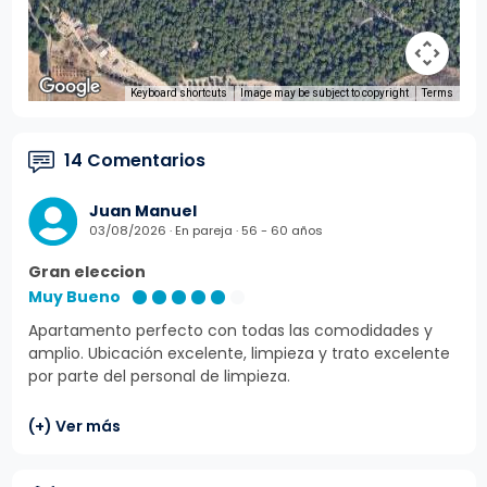
Keyboard shortcuts
Image may be subject to copyright
Terms
14 Comentarios
Juan Manuel
03/08/2026 · En pareja · 56 - 60 años
Gran eleccion
Muy Bueno
Apartamento perfecto con todas las comodidades y
amplio. Ubicación excelente, limpieza y trato excelente
por parte del personal de limpieza.
(+) Ver más