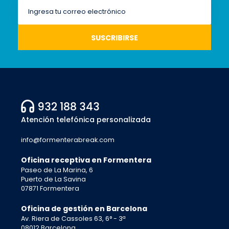
932 188 343
Atención telefónica personalizada
info@formenterabreak.com
Oficina receptiva en Formentera
Paseo de La Marina, 6
Puerto de La Savina
07871 Formentera
Oficina de gestión en Barcelona
Av. Riera de Cassoles 63, 6° - 3ª
08012 Barcelona