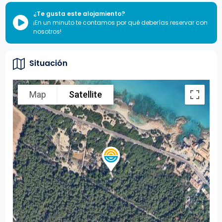
¿Te gusta este alojamiento?
¡En un minuto te contamos por qué deberías reservar con
nosotros!
Situación
Map
Satellite