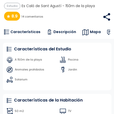
Es Caló de Sant Agustí
- 150m de la playa
Estudio
8.9
14 comentarios
Características
Descripción
Mapa
Características del Estudio
A 150m de la playa
Piscina
Animales prohibidos
Jardin
Solarium
Características de la Habitación
50 m2
TV