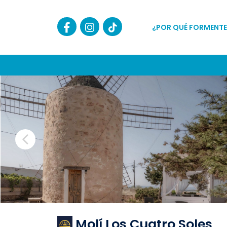
¿POR QUÉ FORMENTE
Molí Los Cuatro Soles