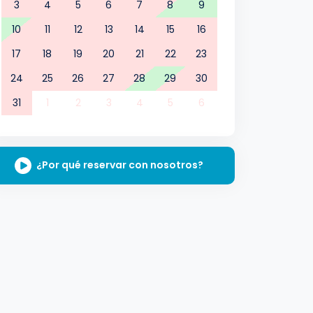
3
4
5
6
7
8
9
10
11
12
13
14
15
16
17
18
19
20
21
22
23
24
25
26
27
28
29
30
31
1
2
3
4
5
6
¿Por qué reservar con nosotros?