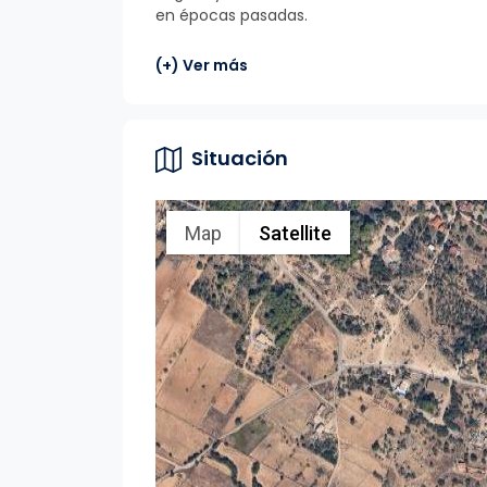
en épocas pasadas.
(+) Ver más
Situación
Map
Satellite