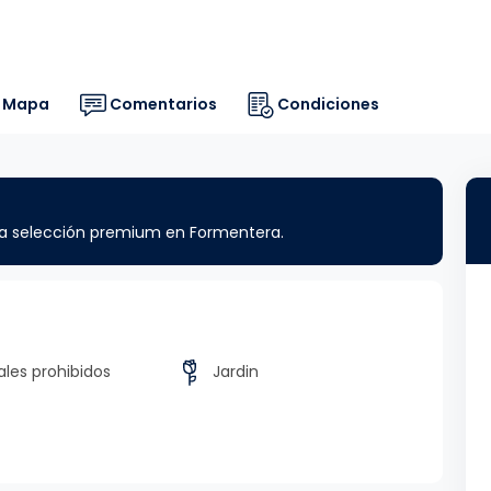
Mapa
Comentarios
Condiciones
ra selección premium en Formentera.
les prohibidos
Jardin