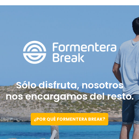
Sólo disfruta, nosotros
nos encargamos del resto.
¿POR QUÉ FORMENTERA BREAK?