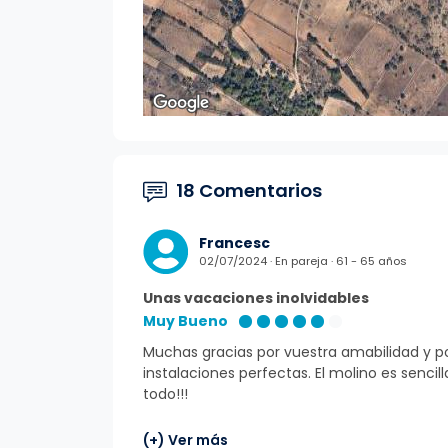
18 Comentarios
Francesc
02/07/2024 · En pareja · 61 - 65 años
Unas vacaciones inolvidables
Muy Bueno
Muchas gracias por vuestra amabilidad y po
instalaciones perfectas. El molino es senci
todo!!!
(+) Ver más