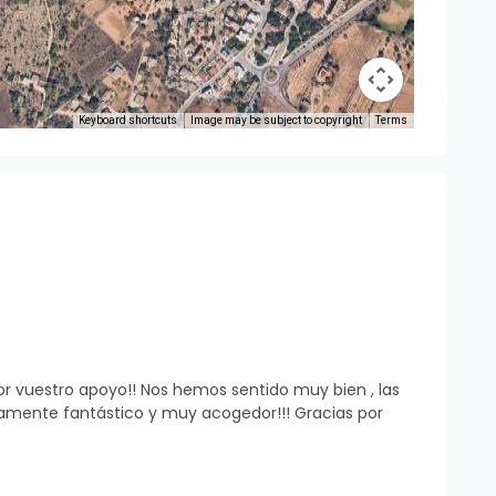
Keyboard shortcuts
Image may be subject to copyright
Terms
r vuestro apoyo!! Nos hemos sentido muy bien , las
llamente fantástico y muy acogedor!!! Gracias por