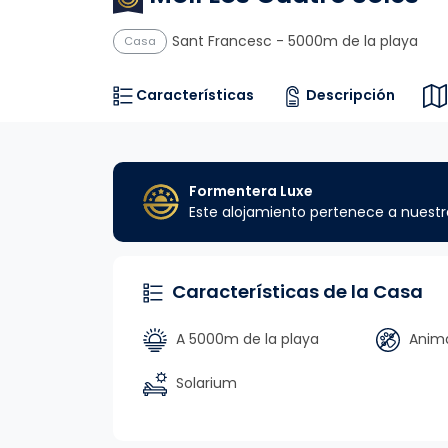
Sant Francesc
- 5000m de la playa
Casa
Características
Descripción
Formentera Luxe
Este alojamiento pertenece a nuest
Características de la Casa
A 5000m de la playa
Anima
Solarium