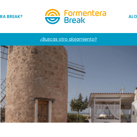
RA BREAK?
AL
¿Buscas otro alojamiento?