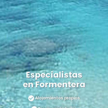
Especialistas
en Formentera
Alojamientos propios