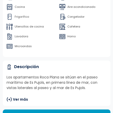
Cocina
Aire acondicionado
Frigorífico
Congelador
Utensillos de cocina
Cafetera
Lavadora
Horno
Microondas
Descripción
Los apartamentos Roca Plana se sitúan en el paseo
marítimo de Es Pujols, en primera línea de mar, con
vistas laterales al paseo y al mar de Es Pujols.
(+) Ver más