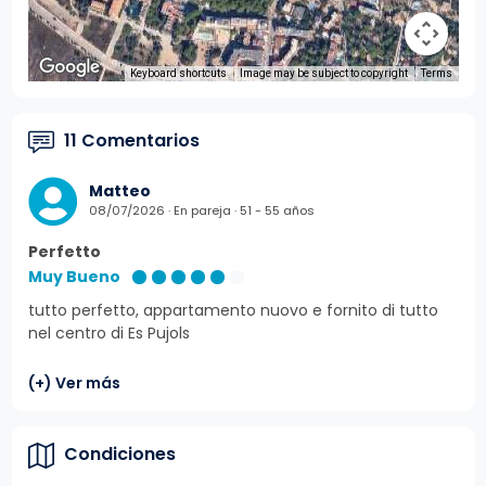
Keyboard shortcuts
Image may be subject to copyright
Terms
11 Comentarios
Matteo
08/07/2026 · En pareja · 51 - 55 años
Perfetto
Muy Bueno
tutto perfetto, appartamento nuovo e fornito di tutto
nel centro di Es Pujols
(+) Ver más
Condiciones