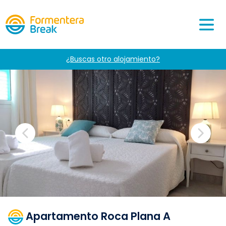
¿Buscas otro alojamiento?
Apartamento Roca Plana A