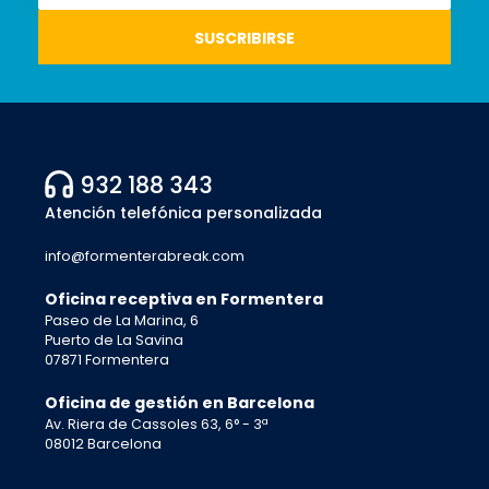
932 188 343
Atención telefónica personalizada
info@formenterabreak.com
Oficina receptiva en Formentera
Paseo de La Marina, 6
Puerto de La Savina
07871 Formentera
Oficina de gestión en Barcelona
Av. Riera de Cassoles 63, 6° - 3ª
08012 Barcelona