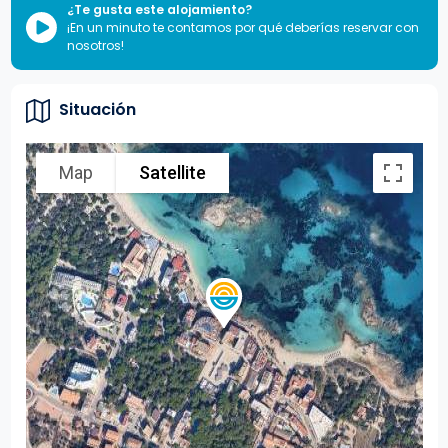
¿Te gusta este alojamiento?
¡En un minuto te contamos por qué deberías reservar con
nosotros!
Situación
Map
Satellite