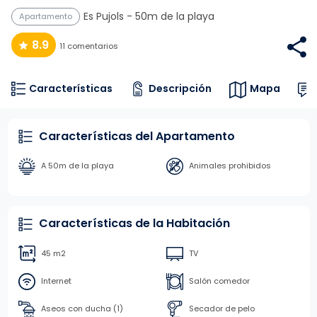
Es Pujols
- 50m de la playa
Apartamento
8.9
11 comentarios
Características
Descripción
Mapa
Características del Apartamento
A 50m de la playa
Animales prohibidos
Características de la Habitación
45 m2
TV
Internet
Salón comedor
Aseos con ducha (1)
Secador de pelo